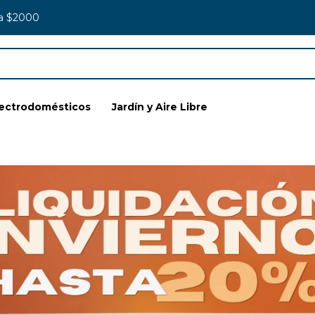
 a $2000
lectrodomésticos
Jardín y Aire Libre