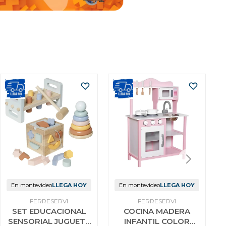
En montevideo
LLEGA HOY
En montevideo
LLEGA HOY
FERRESERVI
FERRESERVI
SET EDUCACIONAL
COCINA MADERA
SENSORIAL JUGUETE
INFANTIL COLOR