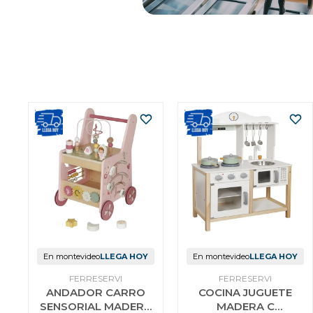
En montevideo
LLEGA HOY
En montevideo
LLEGA HOY
FERRESERVI
FERRESERVI
ANDADOR CARRO
COCINA JUGUETE
SENSORIAL MADERA
MADERA C