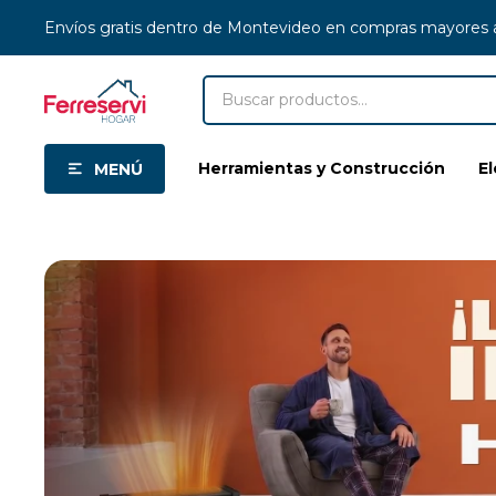
Envíos gratis dentro de Montevideo en compras mayores
Herramientas y Construcción
E
MENÚ