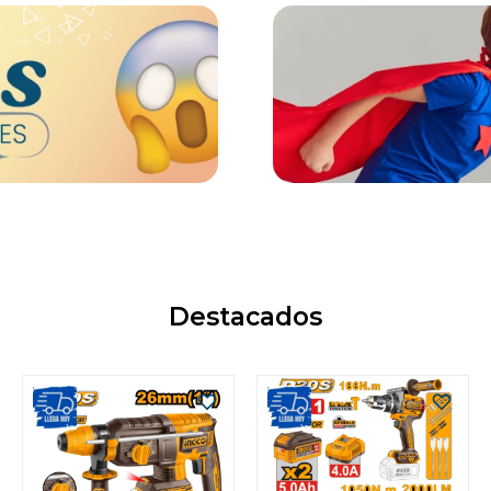
Destacados