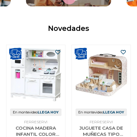
Novedades
En montevideo
LLEGA HOY
En montevideo
LLEGA HOY
FERRESERVI
FERRESERVI
COCINA MADERA
JUGUETE CASA DE
INFANTIL COLOR
MUÑECAS TIPO