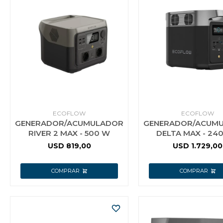
Vestimenta y calzado
ECOFLOW
ECOFLOW
GENERADOR/ACUMULADOR
GENERADOR/ACUM
RIVER 2 MAX - 500 W
DELTA MAX - 24
USD
819,00
USD
1.729,00