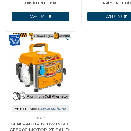
ENVÍO EN EL DÍA
ENVÍO EN EL DÍ
En montevideo
LLEGA MAÑANA
INGCO
GENERADOR 800W INGCO
GE8002 MOTOR 2T SALIDA