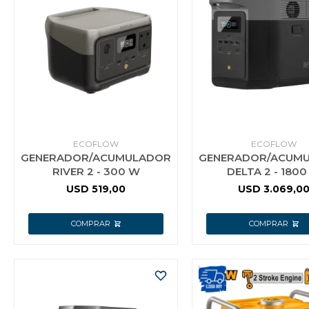
ECOFLOW
ECOFLOW
GENERADOR/ACUMULADOR
GENERADOR/ACUM
RIVER 2 - 300 W
DELTA 2 - 180
USD
519,00
USD
3.069,0