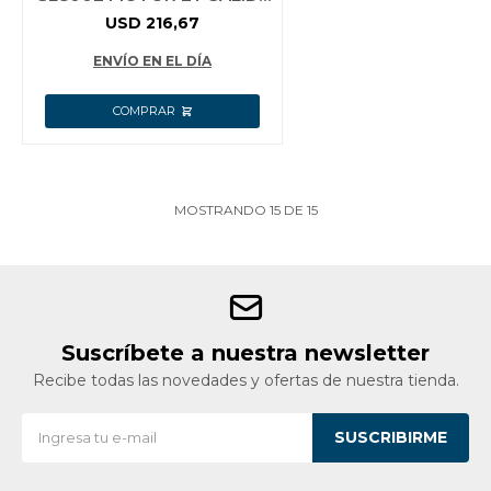
CC:12V 8.3A
USD
216,67
ENVÍO EN EL DÍA
MOSTRANDO
15
DE
15
Suscríbete a nuestra newsletter
Recibe todas las novedades y ofertas de nuestra tienda.
SUSCRIBIRME