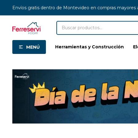
Envíos gratis dentro de Montevideo en compras mayores
Herramientas y Construcción
E
MENÚ