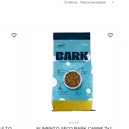
Recomendados
BARK
DULTO
ALIMENTO SECO BARK CARNE 7+1