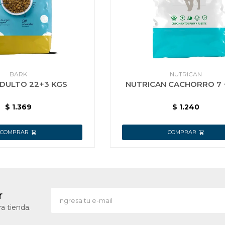
BARK
NUTRICAN
DULTO 22+3 KGS
NUTRICAN CACHORRO 7 +
$
1.369
$
1.240
r
a tienda.