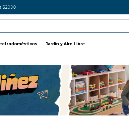
 a $2000
lectrodomésticos
Jardín y Aire Libre