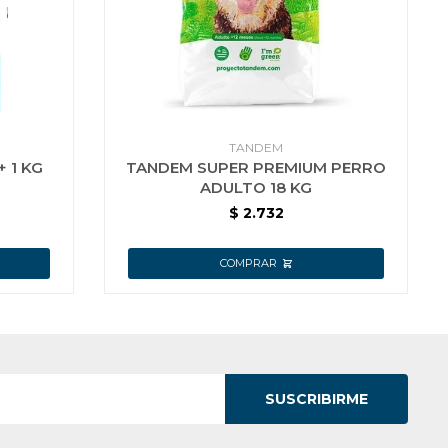
TANDEM
 1 KG
TANDEM SUPER PREMIUM PERRO
ADULTO 18 KG
$
2.732
SUSCRIBIRME