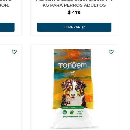
BOR
KG PARA PERROS ADULTOS
$
476