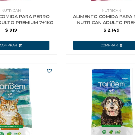
NUTRICAN
NUTRICAN
COMIDA PARA PERRO
ALIMENTO COMIDA PARA
DULTO PREMIUM 7+1KG
NUTRICAN ADULTO PRE
20+2KG
$
919
$
2.149