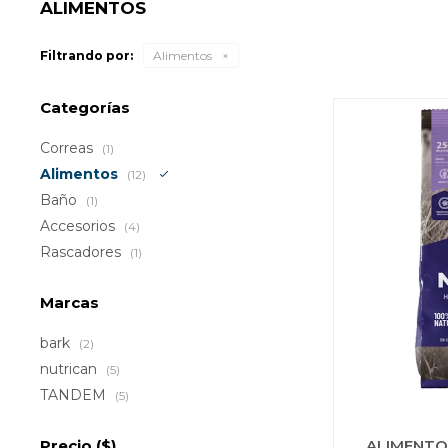
ALIMENTOS
Filtrando por:
Alimentos
Categorías
Correas
(1)
Alimentos
(12)
Baño
(1)
Accesorios
(4)
Rascadores
(1)
Marcas
bark
(2)
nutrican
(5)
TANDEM
(5)
Precio
($)
ALIMENTO