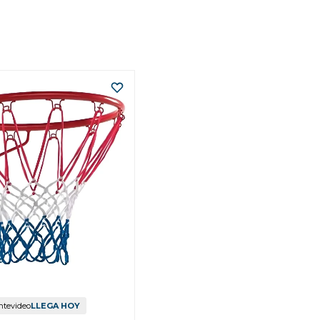
tevideo
LLEGA HOY