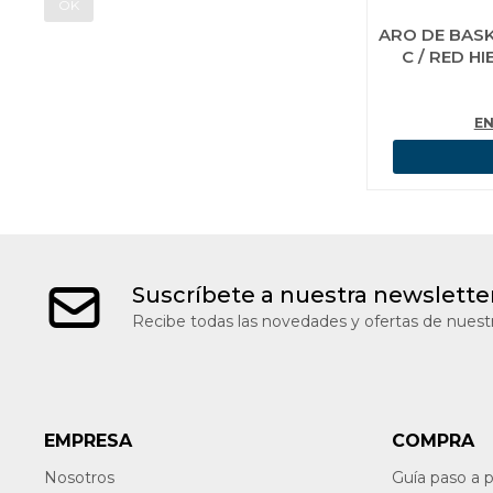
OK
ARO DE BAS
C / RED H
EN
Suscríbete a nuestra newslette
Recibe todas las novedades y ofertas de nuestr
EMPRESA
COMPRA
Nosotros
Guía paso a 