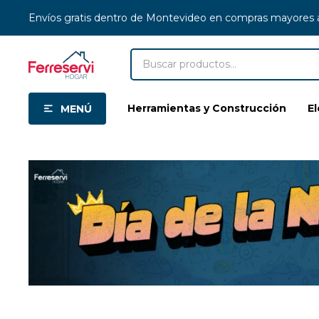
Envíos gratis dentro de Montevideo en compras mayores
Herramientas y Construcción
E
MENÚ