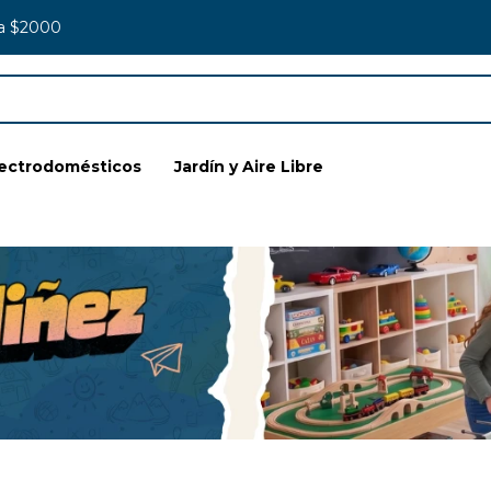
 a $2000
lectrodomésticos
Jardín y Aire Libre