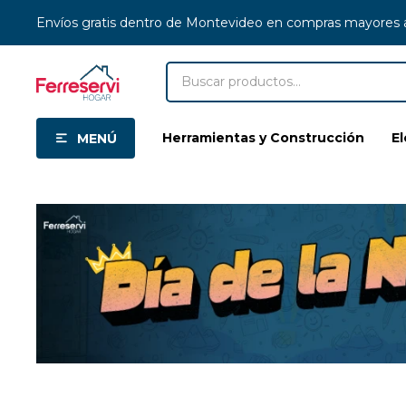
Envíos gratis dentro de Montevideo en compras mayores
Herramientas y Construcción
E
MENÚ