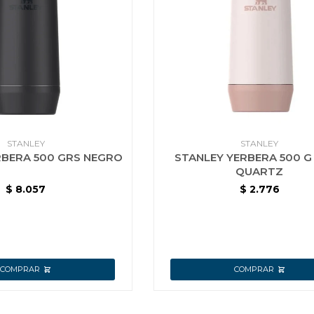
STANLEY
STANLEY
RBERA 500 GRS NEGRO
STANLEY YERBERA 500 G
QUARTZ
$
8.057
$
2.776