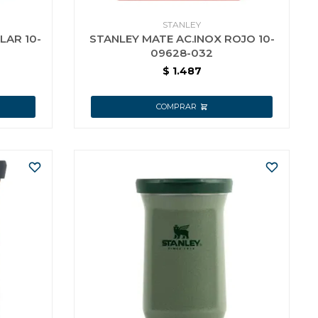
STANLEY
LAR 10-
STANLEY MATE AC.INOX ROJO 10-
09628-032
$
1.487