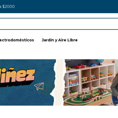
 a $2000
lectrodomésticos
Jardín y Aire Libre