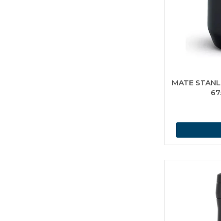
MATE STANL
67