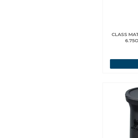
CLASS MA
6.75