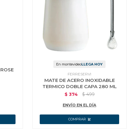
En montevideo
LLEGA HOY
 ROSE
FERRESERVI
MATE DE ACERO INOXIDABLE
TERMICO DOBLE CAPA 280 ML
$
374
$
499
ENVÍO EN EL DÍA