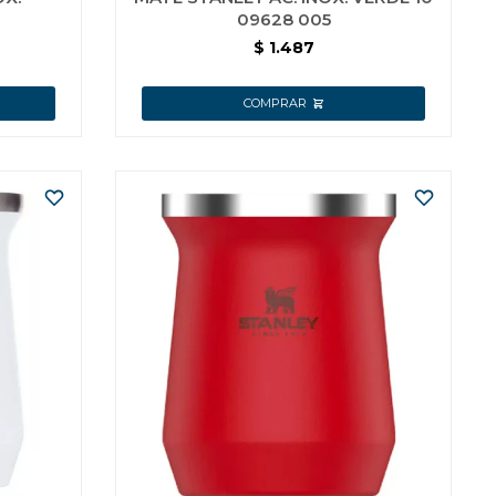
09628 005
$
1.487