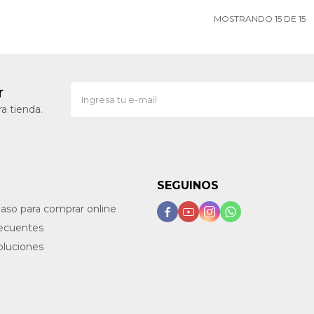
MOSTRANDO
15
DE
15
r
a tienda.
SEGUINOS
paso para comprar online




recuentes
oluciones