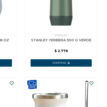
STANLEY
 8 OZ
STANLEY YERBERA 500 G VERDE
$
2.776