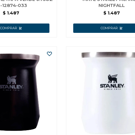
0-12874-033
NIGHTFALL
$
1.487
$
1.487