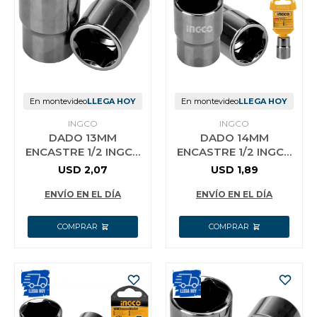
En montevideo
LLEGA HOY
En montevideo
LLEGA HOY
INGCO
INGCO
DADO 13MM
DADO 14MM
ENCASTRE 1/2 INGCO
ENCASTRE 1/2 INGCO
HHAST12131
HHAST12141
USD
2,07
USD
1,89
ENVÍO EN EL DÍA
ENVÍO EN EL DÍA