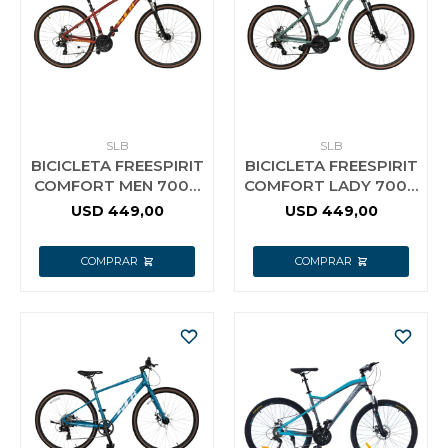
SLB
SLB
BICICLETA FREESPIRIT
BICICLETA FREESPIRIT
COMFORT MEN 700C
COMFORT LADY 700C
21V
21V
USD
449,00
USD
449,00