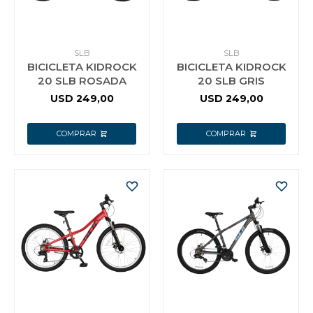
Vestimenta y calzado
SLB
SLB
BICICLETA KIDROCK
BICICLETA KIDROCK
20 SLB ROSADA
20 SLB GRIS
USD
249,00
USD
249,00