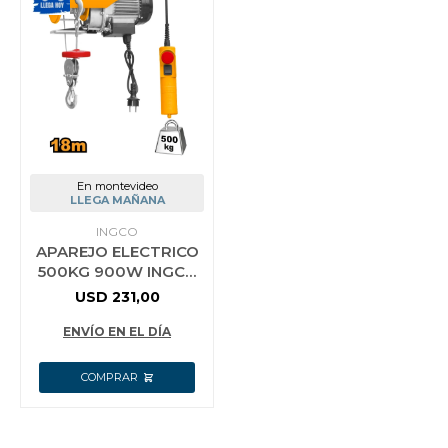
En montevideo
LLEGA MAÑANA
INGCO
APAREJO ELECTRICO
500KG 900W INGCO
EH5001
USD
231,00
ENVÍO EN EL DÍA