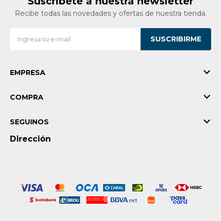
Suscríbete a nuestra newsletter
Recibe todas las novedades y ofertas de nuestra tienda.
SUSCRIBIRME
EMPRESA
COMPRA
SEGUINOS
Dirección