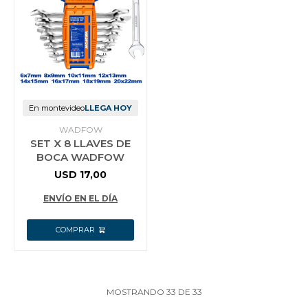
En montevideo
LLEGA HOY
WADFOW
SET X 8 LLAVES DE
BOCA WADFOW
USD
17,00
ENVÍO EN EL DÍA
MOSTRANDO
33
DE
33