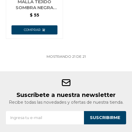
MALLA TEJIDO
SOMBRA NEGRA
ANCHO 2 MTS
$
55
PROTECCIÓN UV 80%
MOSTRANDO
21
DE
21
Suscríbete a nuestra newsletter
Recibe todas las novedades y ofertas de nuestra tienda.
SUSCRIBIRME