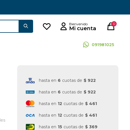
0
091981025
hasta en
6
cuotas de
$ 922
hasta en
6
cuotas de
$ 922
hasta en
12
cuotas de
$ 461
hasta en
12
cuotas de
$ 461
des
hasta en
15
cuotas de
$ 369