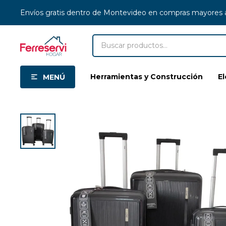
Envíos gratis dentro de Montevideo en compras mayores
Herramientas y Construcción
E
MENÚ