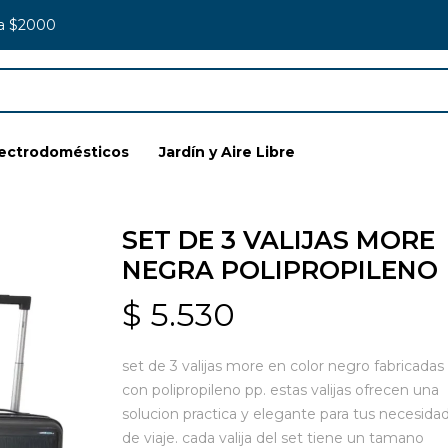
 a $2000
lectrodomésticos
Jardín y Aire Libre
SET DE 3 VALIJAS MORE
NEGRA POLIPROPILENO
$
5.530
set de 3 valijas more en color negro fabricadas
con polipropileno pp. estas valijas ofrecen una
solucion practica y elegante para tus necesida
de viaje. cada valija del set tiene un tamano