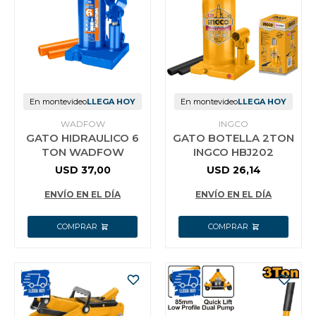
En montevideo
LLEGA HOY
En montevideo
LLEGA HOY
WADFOW
INGCO
GATO HIDRAULICO 6
GATO BOTELLA 2TON
TON WADFOW
INGCO HBJ202
USD
37,00
USD
26,14
ENVÍO EN EL DÍA
ENVÍO EN EL DÍA