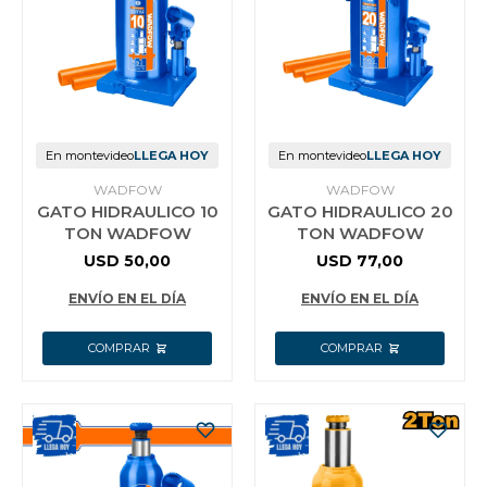
En montevideo
LLEGA HOY
En montevideo
LLEGA HOY
WADFOW
WADFOW
GATO HIDRAULICO 10
GATO HIDRAULICO 20
TON WADFOW
TON WADFOW
USD
50,00
USD
77,00
ENVÍO EN EL DÍA
ENVÍO EN EL DÍA