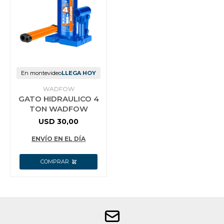
En montevideo
LLEGA HOY
WADFOW
GATO HIDRAULICO 4
TON WADFOW
USD
30,00
ENVÍO EN EL DÍA