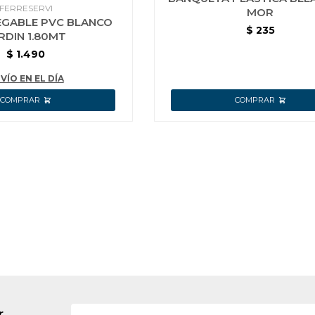
FERRESERVI
MOR
EGABLE PVC BLANCO
$
235
RDIN 1.80MT
$
1.490
VÍO EN EL DÍA
r