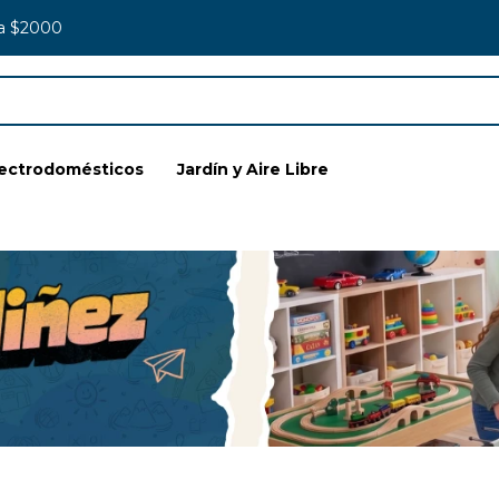
 a $2000
lectrodomésticos
Jardín y Aire Libre