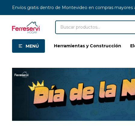
Envíos gratis dentro de Montevideo en compras mayores
Herramientas y Construcción
E
MENÚ