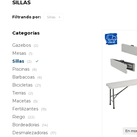
SILLAS
Filtrando por:
Sillas
Categorías
Gazebos
(2)
Mesas
(1)
Sillas
(2)
Piscinas
(6)
Barbacoas
(6)
Bicicletas
(21)
Tierras
(2)
Macetas
(5)
Fertilizantes
(15)
Riego
(22)
Bordeadoras
(14)
En mon
Desmalezadoras
(17)