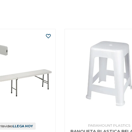
PARAMOUNT PLASTICS
tevideo
LLEGA HOY
BANQUETA PLASTICA BELA