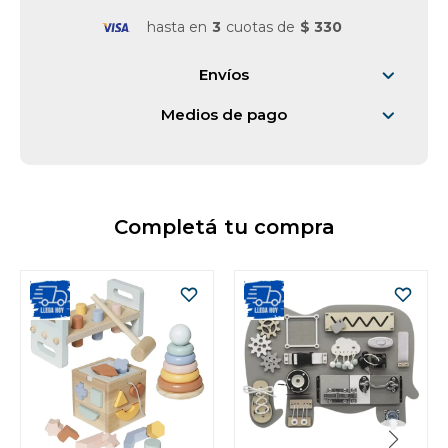
hasta en
3
cuotas de
$ 330
Vestimenta y calzado
Envíos
Medios de pago
Completá tu compra