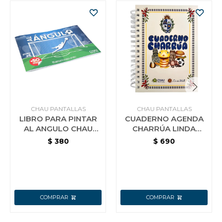
CHAU PANTALLAS
CHAU PANTALLAS
LIBRO PARA PINTAR
CUADERNO AGENDA
AL ANGULO CHAU
CHARRÚA LINDA
PANTALLA
WALL CHAU
$
380
$
690
PANTALLAS BLANCO