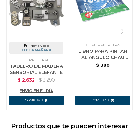
CHAU PANTALLAS
En montevideo
LLEGA MAÑANA
LIBRO PARA PINTAR
AL ANGULO CHAU
FERRESERVI
PANTALLA
$
380
TABLERO DE MADERA
SENSORIAL ELEFANTE
$
2.632
$
3.290
ENVÍO EN EL DÍA
Productos que te pueden interesar