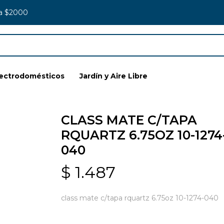
 a $2000
lectrodomésticos
Jardín y Aire Libre
CLASS MATE C/TAPA
RQUARTZ 6.75OZ 10-1274
040
$
1.487
class mate c/tapa rquartz 6.75oz 10-1274-040