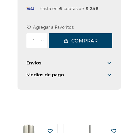
hasta en
6
cuotas de
$ 248
COMPRAR
1
Envíos
Medios de pago