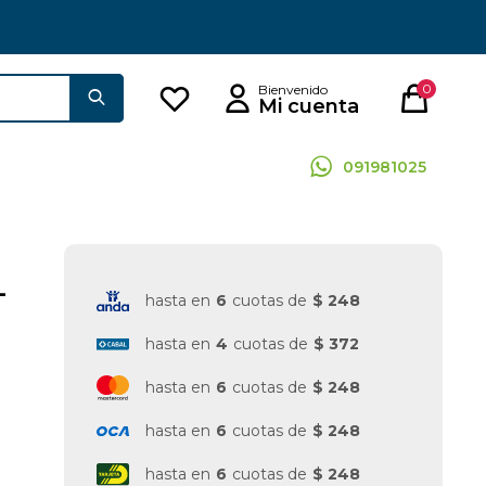
0
091981025
-
hasta en
6
cuotas de
$ 248
hasta en
4
cuotas de
$ 372
hasta en
6
cuotas de
$ 248
hasta en
6
cuotas de
$ 248
hasta en
6
cuotas de
$ 248