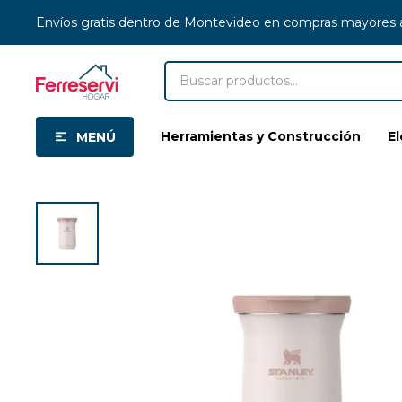
Envíos gratis dentro de Montevideo en compras mayores
Herramientas y Construcción
E
MENÚ