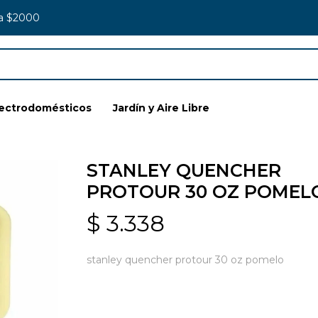
 a $2000
lectrodomésticos
Jardín y Aire Libre
STANLEY QUENCHER
PROTOUR 30 OZ POMEL
$
3.338
stanley quencher protour 30 oz pomelo