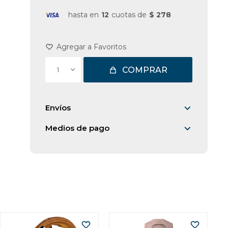
hasta en
12
cuotas de
$ 278
COMPRAR
1
Envíos
Medios de pago