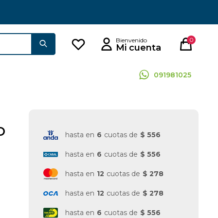
0
091981025
O
hasta en
6
cuotas de
$ 556
hasta en
6
cuotas de
$ 556
hasta en
12
cuotas de
$ 278
hasta en
12
cuotas de
$ 278
hasta en
6
cuotas de
$ 556