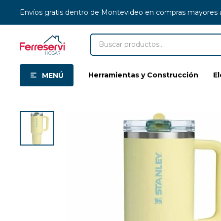
Envíos gratis dentro de Montevideo en compras mayores
Herramientas y Construcción
E
MENÚ