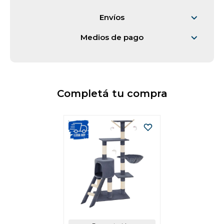
Envíos
Vestimenta y calzado
Medios de pago
Completá tu compra