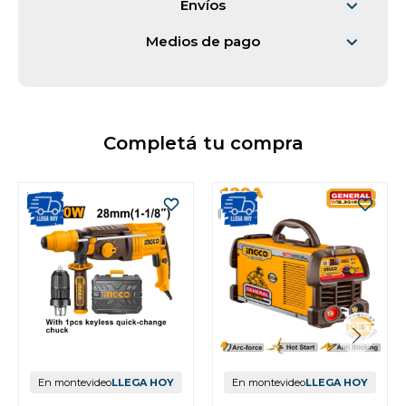
Envíos
Medios de pago
Completá tu compra
En montevideo
LLEGA HOY
En montevideo
LLEGA HOY