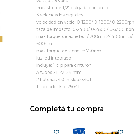
voltaje: 25 volts
encastre de 1/2" pulgada con anillo
3 velocidades digitales
velocidad en vacio: 0-1200/ 0-1800/ 0-2200rp
taza de impacto: 0-2400/ 0-2800/ 0-3300 bp
max torque de apriete: 1/ 200nm 2/ 400nm 3/
600nm
max torque desapriete: 750nm
luz led integrado
incluye: 1 clip para cinturon
3 tubos 21, 22, 24 mm
2 baterias 4.0ah klbp25401
1 cargador klbc25041
Completá tu compra