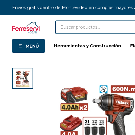
Envíos gratis dentro de Montevideo en compras mayores
Herramientas y Construcción
E
MENÚ