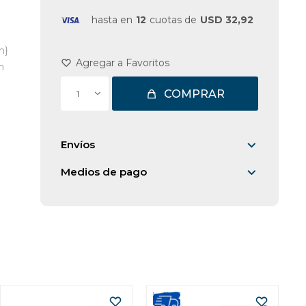
hasta en
12
cuotas de
USD 32,92
m}
m
COMPRAR
1
Envíos
Medios de pago