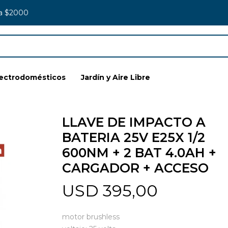
 a $2000
lectrodomésticos
Jardín y Aire Libre
LLAVE DE IMPACTO A
BATERIA 25V E25X 1/2
600NM + 2 BAT 4.0AH +
CARGADOR + ACCESO
USD
395,00
motor brushless