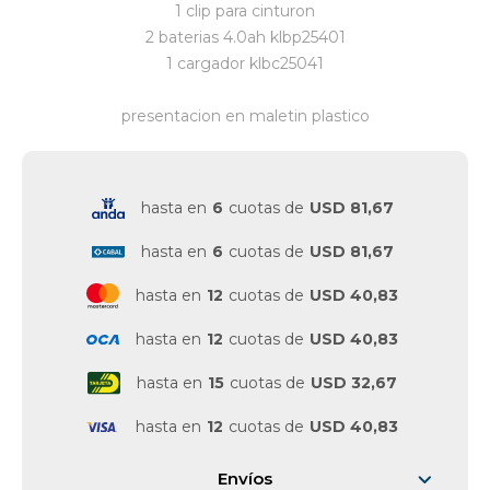
1 clip para cinturon
2 baterias 4.0ah klbp25401
Vestimenta y calzado
1 cargador klbc25041
presentacion en maletin plastico
hasta en
6
cuotas de
USD 81,67
hasta en
6
cuotas de
USD 81,67
hasta en
12
cuotas de
USD 40,83
hasta en
12
cuotas de
USD 40,83
hasta en
15
cuotas de
USD 32,67
hasta en
12
cuotas de
USD 40,83
Envíos