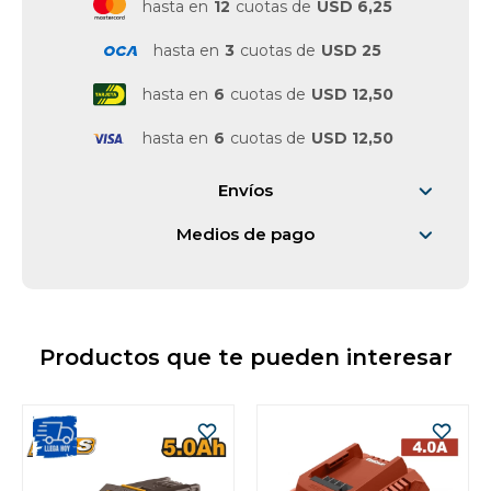
hasta en
12
cuotas de
USD 6,25
Vestimenta y calzado
hasta en
3
cuotas de
USD 25
hasta en
6
cuotas de
USD 12,50
hasta en
6
cuotas de
USD 12,50
Envíos
Medios de pago
Productos que te pueden interesar