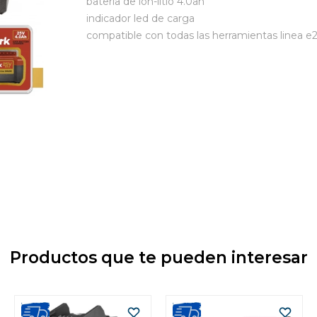
bateria de ion-litio 4.0ah
indicador led de carga
compatible con todas las herramientas linea e
Productos que te pueden interesar