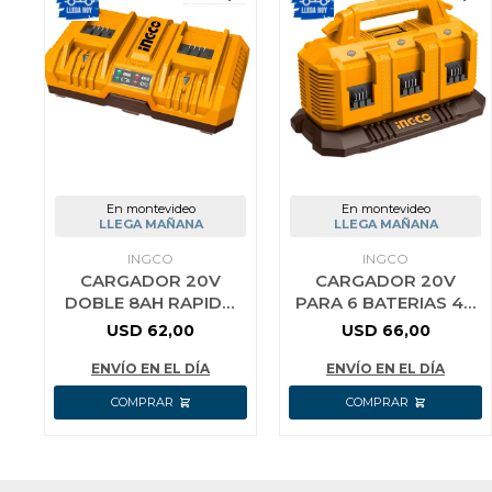
En montevideo
En montevideo
LLEGA MAÑANA
LLEGA MAÑANA
INGCO
INGCO
CARGADOR 20V
CARGADOR 20V
DOBLE 8AH RAPIDO
PARA 6 BATERIAS 4A
INGCO FCLI2082
INGCO FCLI2064
USD
62,00
USD
66,00
ENVÍO EN EL DÍA
ENVÍO EN EL DÍA