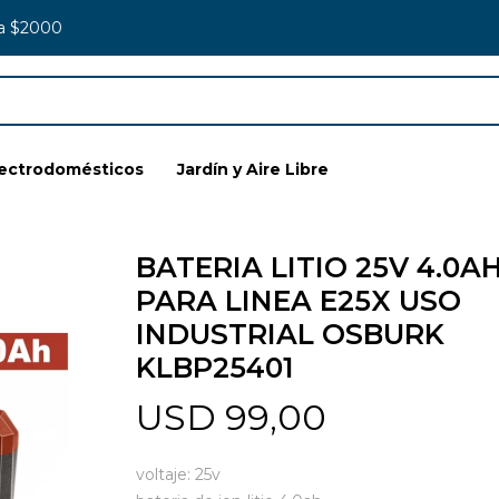
 a $2000
lectrodomésticos
Jardín y Aire Libre
BATERIA LITIO 25V 4.0A
PARA LINEA E25X USO
INDUSTRIAL OSBURK
KLBP25401
USD
99,00
voltaje: 25v