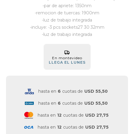
-par de apriete: 1350nm
Vestimenta y calzado
-remocion de tuercas: 1900nm
-luz de trabajo integrada
-incluye: -3 pcs sockets27 30 32mm
-luz de trabajo integrada
En montevideo
LLEGA EL LUNES
hasta en
6
cuotas de
USD 55,50
hasta en
6
cuotas de
USD 55,50
hasta en
12
cuotas de
USD 27,75
hasta en
12
cuotas de
USD 27,75