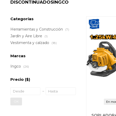
DISCONTINUADOSINGCO
Categorías
Herramientas y Construcción
(7)
Jardín y Aire Libre
(1)
Vestimenta y calzado
(18)
Marcas
Ingco
(26)
Precio
($)
OK
En mon
SOPLADORA 