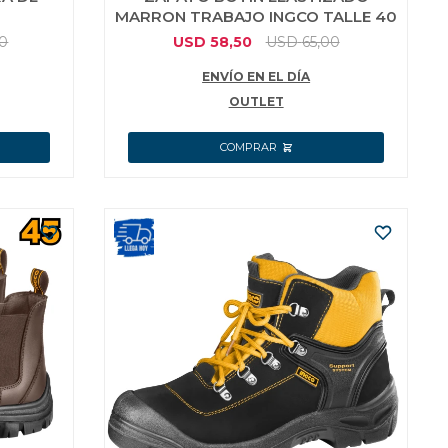
MARRON TRABAJO INGCO TALLE 40
00
USD
58,50
USD
65,00
ENVÍO EN EL DÍA
OUTLET