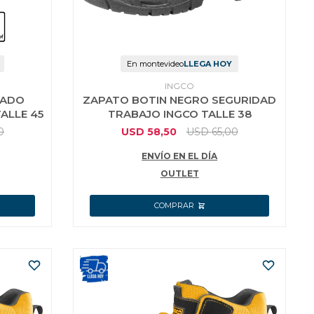
En montevideo
LLEGA HOY
INGCO
ZADO
ZAPATO BOTIN NEGRO SEGURIDAD
ALLE 45
TRABAJO INGCO TALLE 38
0
USD
58,50
USD
65,00
ENVÍO EN EL DÍA
OUTLET