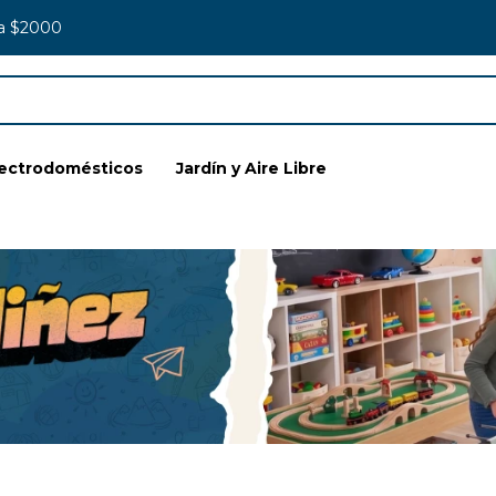
 a $2000
lectrodomésticos
Jardín y Aire Libre