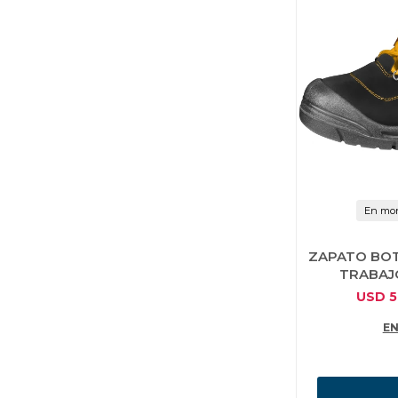
En mon
ZAPATO BOT
TRABAJO
USD
5
EN