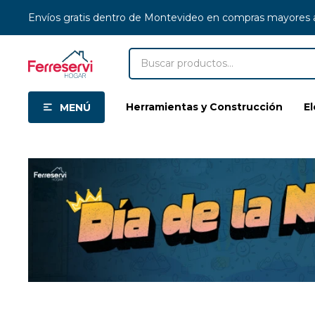
Envíos gratis dentro de Montevideo en compras mayores
Herramientas y Construcción
E
MENÚ