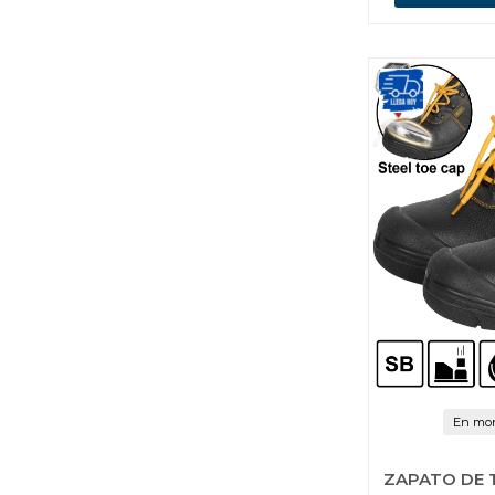
En mon
ZAPATO DE 