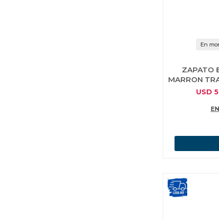
En mon
ZAPATO 
MARRON TRA
USD
5
EN