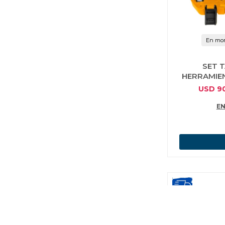
En mon
SET 
HERRAMIEN
USD
9
EN