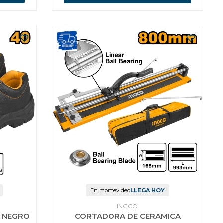
En montevideo
LLEGA HOY
INGCO
O NEGRO
CORTADORA DE CERAMICA