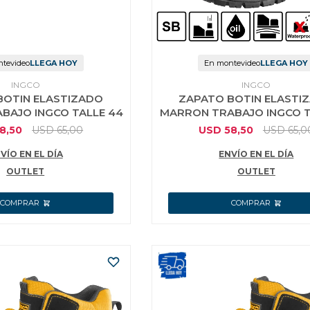
tevideo
LLEGA HOY
En montevideo
LLEGA HOY
INGCO
INGCO
BOTIN ELASTIZADO
ZAPATO BOTIN ELASTI
BAJO INGCO TALLE 44
MARRON TRABAJO INGCO T
8,50
USD
65,00
USD
58,50
USD
65,0
VÍO EN EL DÍA
ENVÍO EN EL DÍA
OUTLET
OUTLET