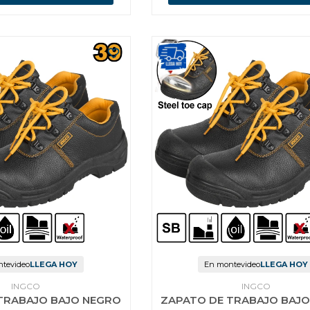
tevideo
LLEGA HOY
En montevideo
LLEGA HOY
INGCO
INGCO
TRABAJO BAJO NEGRO
ZAPATO DE TRABAJO BAJ