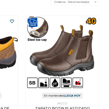
Recomendados
En montevideo
LLEGA HOY
INGCO
A DE
ZAPATO BOTIN ELASTIZADO