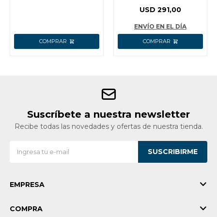
DESLIZANTE INGCO
USD
291,00
BM2S180017
ENVÍO EN EL DÍA
Suscríbete a nuestra newsletter
Recibe todas las novedades y ofertas de nuestra tienda.
SUSCRIBIRME
EMPRESA
COMPRA