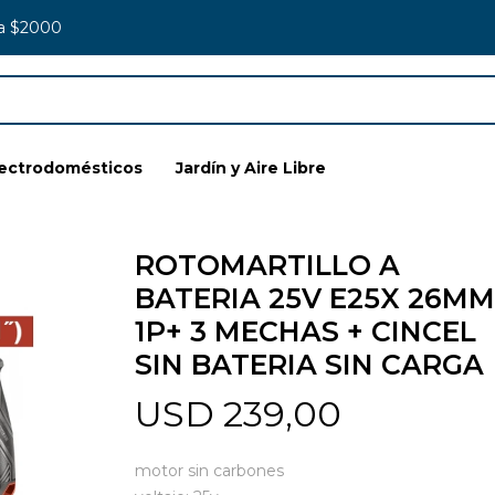
 a $2000
lectrodomésticos
Jardín y Aire Libre
ROTOMARTILLO A
BATERIA 25V E25X 26MM
1P+ 3 MECHAS + CINCEL
SIN BATERIA SIN CARGA
USD
239,00
motor sin carbones