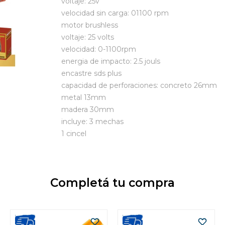
voltaje: 25v
velocidad sin carga: 01100 rpm
motor brushless
voltaje: 25 volts
velocidad: 0-1100rpm
energia de impacto: 2.5 jouls
encastre sds plus
capacidad de perforaciones: concreto 26mm
metal 13mm
madera 30mm
incluye: 3 mechas
1 cincel
Completá tu compra