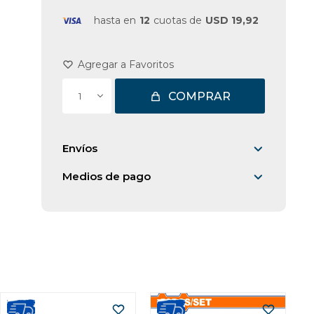
hasta en
12
cuotas de
USD 19,92
COMPRAR
1
Envíos
Medios de pago