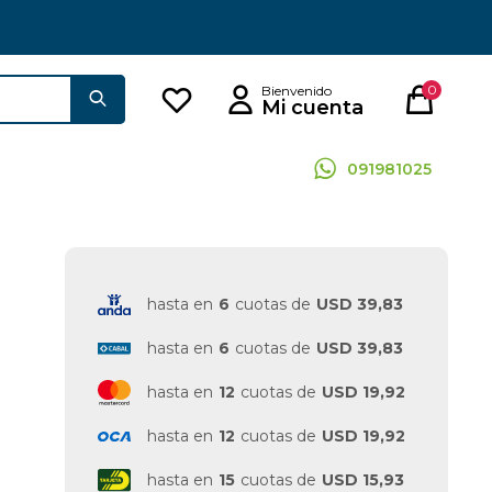
0
091981025
hasta en
6
cuotas de
USD 39,83
hasta en
6
cuotas de
USD 39,83
hasta en
12
cuotas de
USD 19,92
hasta en
12
cuotas de
USD 19,92
hasta en
15
cuotas de
USD 15,93