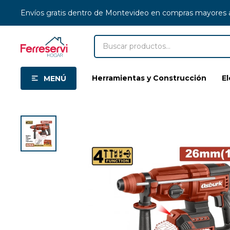
Envíos gratis dentro de Montevideo en compras mayores
Herramientas y Construcción
E
MENÚ