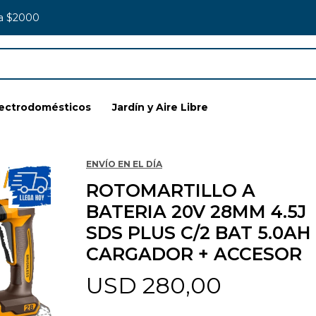
 a $2000
lectrodomésticos
Jardín y Aire Libre
ENVÍO EN EL DÍA
ROTOMARTILLO A
BATERIA 20V 28MM 4.5J
SDS PLUS C/2 BAT 5.0AH
CARGADOR + ACCESOR
USD
280,00