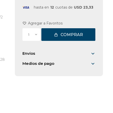
hasta en
12
cuotas de
USD 23,33
/2
COMPRAR
1
Envíos
 28
Medios de pago