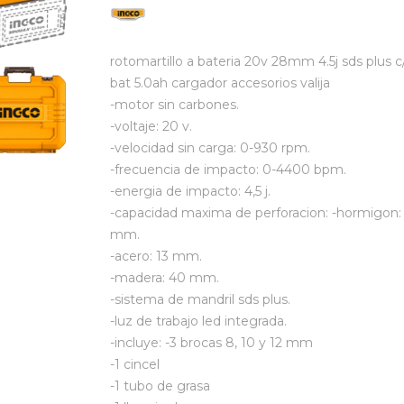
rotomartillo a bateria 20v 28mm 4.5j sds plus c
bat 5.0ah cargador accesorios valija
-motor sin carbones.
-voltaje: 20 v.
-velocidad sin carga: 0-930 rpm.
-frecuencia de impacto: 0-4400 bpm.
-energia de impacto: 4,5 j.
-capacidad maxima de perforacion: -hormigon:
mm.
-acero: 13 mm.
-madera: 40 mm.
-sistema de mandril sds plus.
-luz de trabajo led integrada.
-incluye: -3 brocas 8, 10 y 12 mm
-1 cincel
-1 tubo de grasa