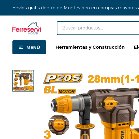
Envíos gratis dentro de Montevideo en compras mayores
Herramientas y Construcción
E
MENÚ