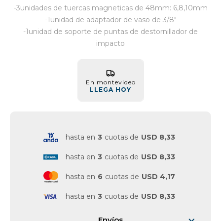
-3unidades de tuercas magneticas de 48mm: 6,8,10mm
Vestimenta y calzado
-1unidad de adaptador de vaso de 3/8"
-1unidad de soporte de puntas de destornillador de
impacto
En montevideo
LLEGA HOY
hasta en
3
cuotas de
USD 8,33
hasta en
3
cuotas de
USD 8,33
hasta en
6
cuotas de
USD 4,17
hasta en
3
cuotas de
USD 8,33
Envíos