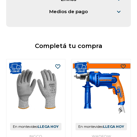
Medios de pago
Completá tu compra
En montevideo
LLEGA HOY
En montevideo
LLEGA HOY
INGCO
WADFOW