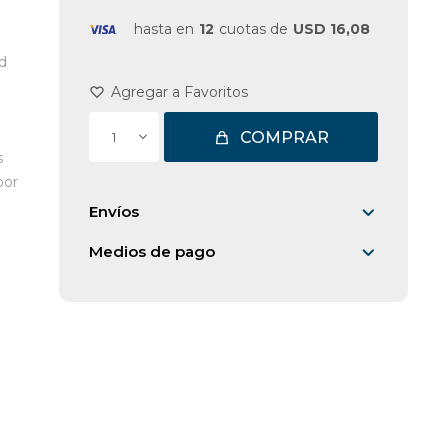
hasta en
12
cuotas de
USD 16,08
d
COMPRAR
1
s
por
Envíos
Medios de pago