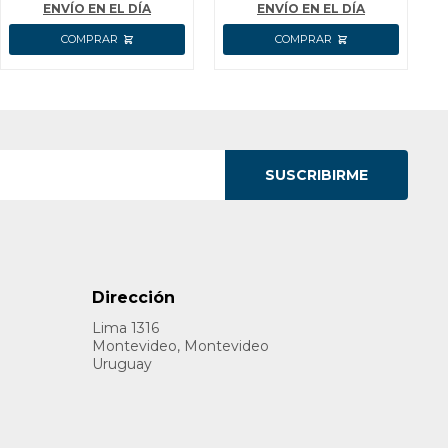
ACCESORIOS + VALIJA
ACCE
ENVÍO EN EL DÍA
ENVÍO EN EL DÍA
I
SUSCRIBIRME
Dirección
Lima 1316
Montevideo, Montevideo
Uruguay