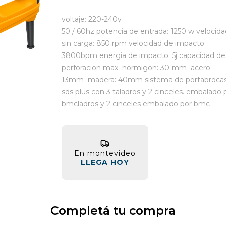
voltaje: 220-240v
50 / 60hz potencia de entrada: 1250 w velocida
sin carga: 850 rpm velocidad de impacto:
3800bpm energia de impacto: 5j capacidad de
perforacion max hormigon: 30 mm acero:
13mm madera: 40mm sistema de portabroca
sds plus con 3 taladros y 2 cinceles. embalado 
bmcladros y 2 cinceles embalado por bmc
En montevideo
LLEGA HOY
Completá tu compra