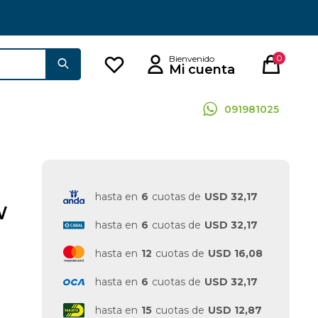
0
091981025
hasta en
6
cuotas de
USD 32,17
W
hasta en
6
cuotas de
USD 32,17
hasta en
12
cuotas de
USD 16,08
hasta en
6
cuotas de
USD 32,17
hasta en
15
cuotas de
USD 12,87