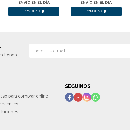
ENVÍO EN EL DÍA
ENVÍO EN EL DÍA
r
a tienda.
SEGUINOS
paso para comprar online




recuentes
oluciones