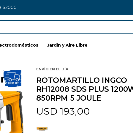
 a $2000
lectrodomésticos
Jardín y Aire Libre
ENVÍO EN EL DÍA
ROTOMARTILLO INGCO
RH12008 SDS PLUS 1200
850RPM 5 JOULE
USD
193,00