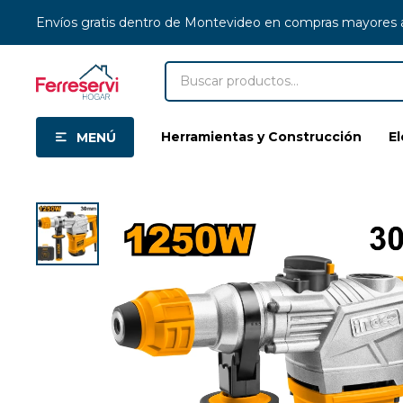
Envíos gratis dentro de Montevideo en compras mayores
Herramientas y Construcción
E
MENÚ