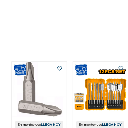
En montevideo
LLEGA HOY
En montevideo
LLEGA HOY