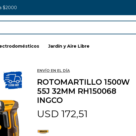
 a $2000
lectrodomésticos
Jardín y Aire Libre
ENVÍO EN EL DÍA
ROTOMARTILLO 1500W
55J 32MM RH150068
INGCO
USD
172,51