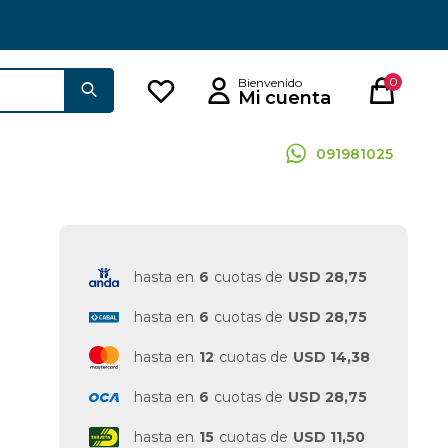
0
091981025
hasta en
6
cuotas de
USD 28,75
hasta en
6
cuotas de
USD 28,75
hasta en
12
cuotas de
USD 14,38
hasta en
6
cuotas de
USD 28,75
hasta en
15
cuotas de
USD 11,50