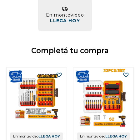
En montevideo
LLEGA HOY
Completá tu compra
En montevideo
LLEGA HOY
En montevideo
LLEGA HOY