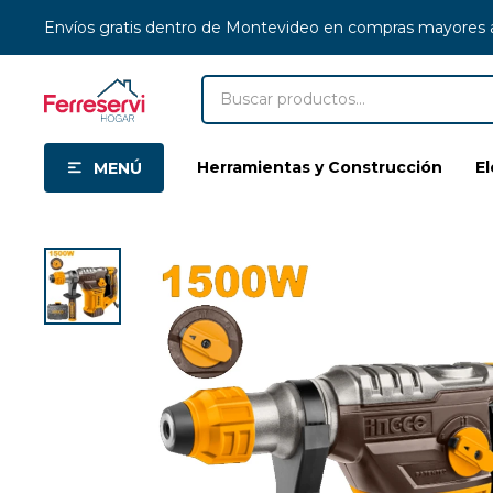
Envíos gratis dentro de Montevideo en compras mayores
Herramientas y Construcción
E
MENÚ