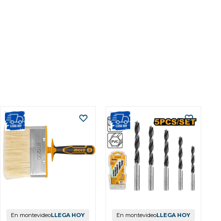
En montevideo
LLEGA HOY
En montevideo
LLEGA HOY