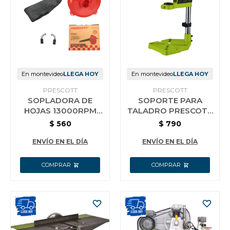
En montevideo
LLEGA HOY
En montevideo
LLEGA HOY
PRESCOTT
PRESCOTT
SOPLADORA DE
SOPORTE PARA
HOJAS 13000RPM
TALADRO PRESCOTT
350W PRESCOTT
PHDS001
$
560
$
790
ROJA
ENVÍO EN EL DÍA
ENVÍO EN EL DÍA