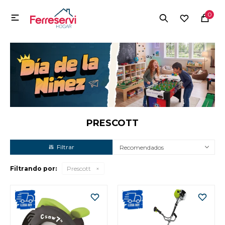
MI CUENTA
0

Menú
Herramientas y Construcción
Electrodomésticos
Herramientas y Construcción
Electrodomésticos
PRESCOTT
Recomendados
Tecnología
Filtrando por:
Prescott
Deportes
Camping