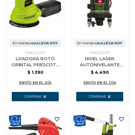
En montevideo
LLEGA HOY
En montevideo
LLEGA HOY
PRESCOTT
PRESCOTT
LIJADORA ROTO
NIVEL LASER
ORBITAL PRESCOTT
AUTONIVELANTE
350W 125MM
PRESCOTT
$
1.390
$
4.490
ENVÍO EN EL DÍA
ENVÍO EN EL DÍA