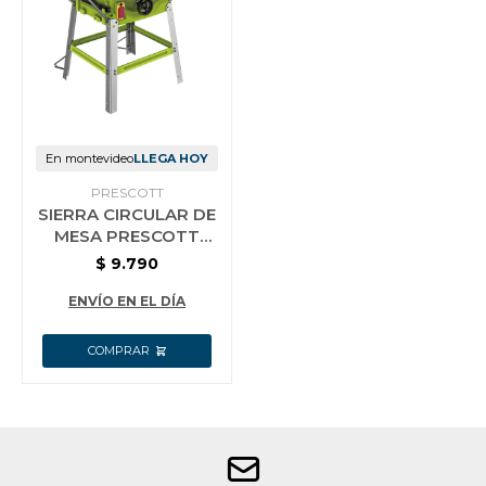
En montevideo
LLEGA HOY
PRESCOTT
SIERRA CIRCULAR DE
MESA PRESCOTT
1800W 254 MM
$
9.790
CARPINTERO
ENVÍO EN EL DÍA