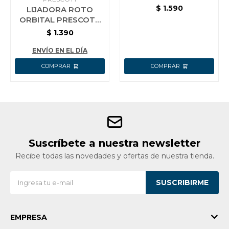
200W
$
1.590
LIJADORA ROTO
ORBITAL PRESCOTT
350W 125MM
$
1.390
ENVÍO EN EL DÍA
Suscríbete a nuestra newsletter
Recibe todas las novedades y ofertas de nuestra tienda.
SUSCRIBIRME
EMPRESA