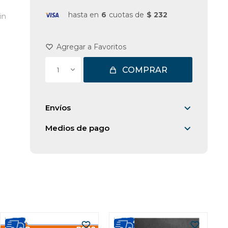
hasta en
6
cuotas de
$ 232
in
COMPRAR
1
Envíos
Medios de pago