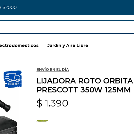
 a $2000
lectrodomésticos
Jardín y Aire Libre
ENVÍO EN EL DÍA
LIJADORA ROTO ORBITA
PRESCOTT 350W 125MM
$
1.390