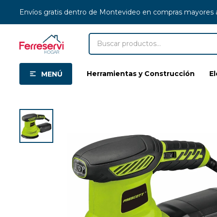
Envíos gratis dentro de Montevideo en compras mayores
Herramientas y Construcción
E
MENÚ