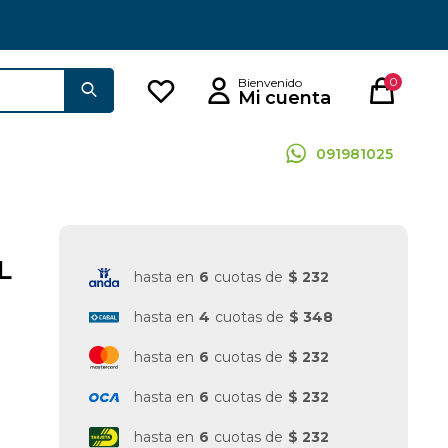
0
091981025
L
hasta en
6
cuotas de
$ 232
hasta en
4
cuotas de
$ 348
hasta en
6
cuotas de
$ 232
hasta en
6
cuotas de
$ 232
hasta en
6
cuotas de
$ 232