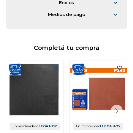
Envíos
Medios de pago
Completá tu compra
En montevideo
LLEGA HOY
En montevideo
LLEGA HOY