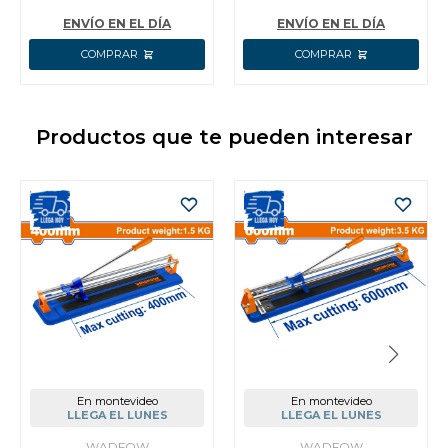
HGLI2003 - AMARILLO
CARGADOR +
ACCESORIOS + VALIJ
ENVÍO EN EL DÍA
ENVÍO EN EL DÍA
Productos que te pueden interesar
En montevideo
En montevideo
LLEGA EL LUNES
LLEGA EL LUNES
WADFOW
WADFOW