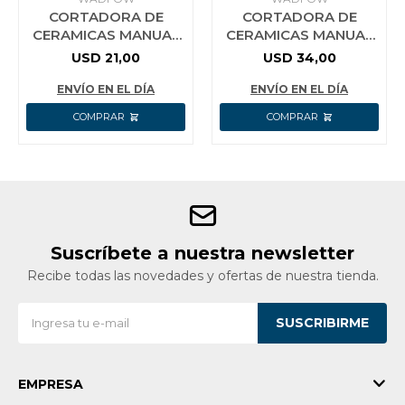
CORTADORA DE
CORTADORA DE
CERAMICAS MANUAL
CERAMICAS MANUAL
400 MM WADFOW
60 CM WADFOW
USD
21,00
USD
34,00
ENVÍO EN EL DÍA
ENVÍO EN EL DÍA
Suscríbete a nuestra newsletter
Recibe todas las novedades y ofertas de nuestra tienda.
SUSCRIBIRME
EMPRESA