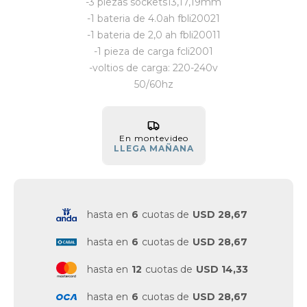
-3 piezas sockets13,17,19mm
-1 bateria de 4.0ah fbli20021
-1 bateria de 2,0 ah fbli20011
-1 pieza de carga fcli2001
-voltios de carga: 220-240v
50/60hz
En montevideo
LLEGA MAÑANA
hasta en
6
cuotas de
USD 28,67
hasta en
6
cuotas de
USD 28,67
hasta en
12
cuotas de
USD 14,33
hasta en
6
cuotas de
USD 28,67