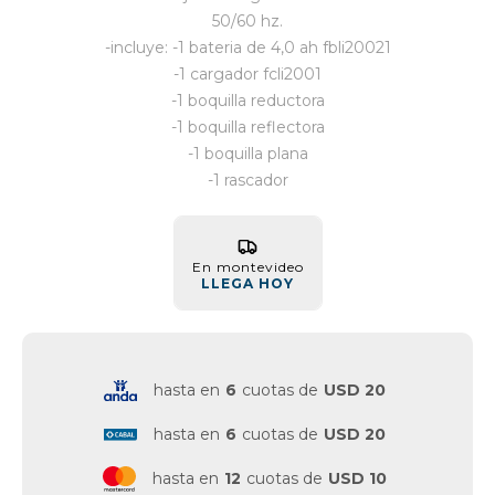
50/60 hz.
Vestimenta y calzado
-incluye: -1 bateria de 4,0 ah fbli20021
-1 cargador fcli2001
-1 boquilla reductora
-1 boquilla reflectora
-1 boquilla plana
-1 rascador
En montevideo
LLEGA HOY
hasta en
6
cuotas de
USD 20
hasta en
6
cuotas de
USD 20
hasta en
12
cuotas de
USD 10