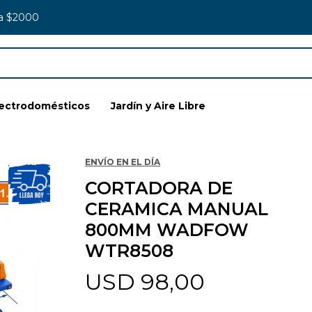
 a $2000
lectrodomésticos
Jardín y Aire Libre
ENVÍO EN EL DÍA
CORTADORA DE
CERAMICA MANUAL
800MM WADFOW
WTR8508
USD
98,00