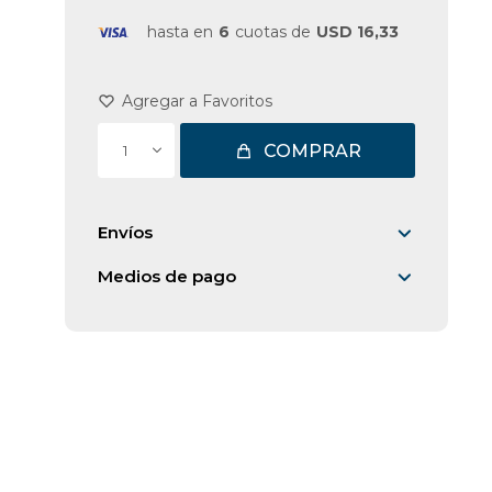
hasta en
6
cuotas de
USD 16,33
COMPRAR
1
Envíos
Medios de pago