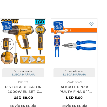
En montevideo
En montevideo
LLEGA MAÑANA
LLEGA MAÑANA
INGCO
WADFOW
PISTOLA DE CALOR
ALICATE PINZA
2000W EN SET C
PUNTA FINA 6´´
VALIJA Y ACCESORIOS
WADFOW WPL2C26
USD
69,00
USD
5,00
LCD INGCO
HG2000581
ENVÍO EN EL DÍA
ENVÍO EN EL DÍA