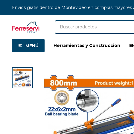
Envíos gratis dentro de Montevideo en compras mayores
Herramientas y Construcción
E
MENÚ