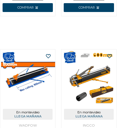
En montevideo
En montevideo
LLEGA MAÑANA
LLEGA MAÑANA
WADFOW
INGCO