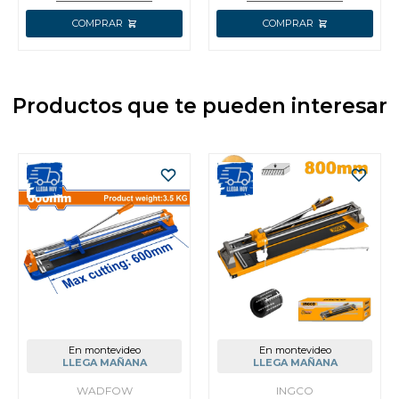
Productos que te pueden interesar
En montevideo
En montevideo
LLEGA MAÑANA
LLEGA MAÑANA
WADFOW
INGCO