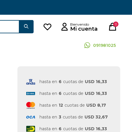
0
091981025
hasta en
6
cuotas de
USD 16,33
hasta en
6
cuotas de
USD 16,33
hasta en
12
cuotas de
USD 8,17
hasta en
3
cuotas de
USD 32,67
hasta en
6
cuotas de
USD 16,33