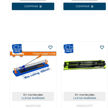
En montevideo
En montevideo
LLEGA MAÑANA
LLEGA MAÑANA
WADFOW
PRESCOTT