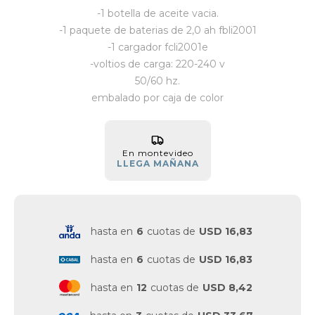
-1 botella de aceite vacia.
Vestimenta y calzado
-1 paquete de baterias de 2,0 ah fbli2001
-1 cargador fcli2001e
-voltios de carga: 220-240 v
50/60 hz.
embalado por caja de color
En montevideo
LLEGA MAÑANA
hasta en
6
cuotas de
USD 16,83
hasta en
6
cuotas de
USD 16,83
hasta en
12
cuotas de
USD 8,42