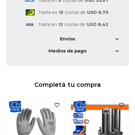
hasta en
3
cuotas de
USD 33,67
hasta en
15
cuotas de
USD 6,73
hasta en
12
cuotas de
USD 8,42
Envíos
Medios de pago
Completá tu compra