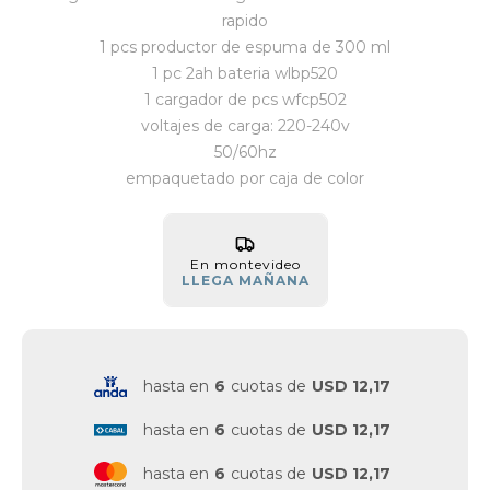
rapido
Vestimenta y calzado
1 pcs productor de espuma de 300 ml
1 pc 2ah bateria wlbp520
1 cargador de pcs wfcp502
voltajes de carga: 220-240v
50/60hz
empaquetado por caja de color
En montevideo
LLEGA MAÑANA
hasta en
6
cuotas de
USD 12,17
hasta en
6
cuotas de
USD 12,17
hasta en
6
cuotas de
USD 12,17