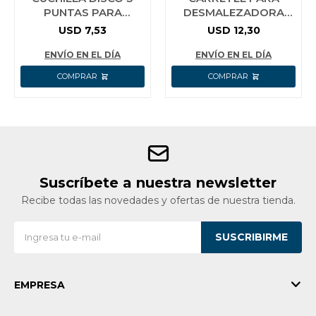
PUNTAS PARA
DESMALEZADORA
DESMALEZADORA
WADFOW WJC1424
USD
7,53
USD
12,30
WADFOW WJC1410
ENVÍO EN EL DÍA
ENVÍO EN EL DÍA
Suscríbete a nuestra newsletter
Recibe todas las novedades y ofertas de nuestra tienda.
SUSCRIBIRME
EMPRESA