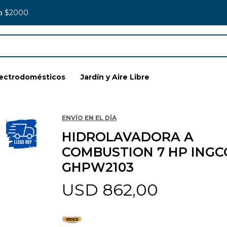
 a $2000
lectrodomésticos
Jardín y Aire Libre
ENVÍO EN EL DÍA
HIDROLAVADORA A
COMBUSTION 7 HP INGC
GHPW2103
USD
862,00