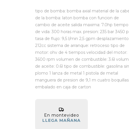
tipo de bomba: bomba axial material de la cab
de la bomba: laton bomba con funcion de
cambio de aceite salida maxima: 7.0hp tiempo
de vida: 300 horas max. presion: 235 bar 3450 p
tasa de flujo: 9,5 l/min 2,5 gpm desplazamiento
212cc sistema de arranque: retroceso tipo de
motor: ohv de 4 tiempos velocidad del motor:
3600 rpm volumen de combustible: 3.6l volu
de aceite: 0.6l tipo de combustible: gasolina si
plomo 1 lanza de metal 1 pistola de metal
manguera de presion de 9,1 m cuatro boquillas
embalado en caja de carton
En montevideo
LLEGA MAÑANA