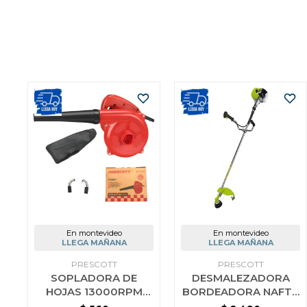
En montevideo
En montevideo
LLEGA MAÑANA
LLEGA MAÑANA
PRESCOTT
PRESCOTT
SOPLADORA DE
DESMALEZADORA
HOJAS 13000RPM
BORDEADORA NAFTA
350W PRESCOTT
52CC PRESCOTT