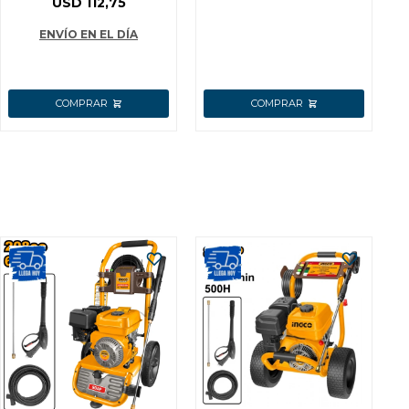
USD
112,75
INDUSTRIAL O
ENVÍO EN EL DÍA