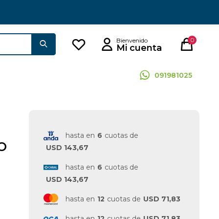
0
091981025
hasta en
6
cuotas de
O
USD 143,67
hasta en
6
cuotas de
USD 143,67
hasta en
12
cuotas de
USD 71,83
hasta en
12
cuotas de
USD 71,83