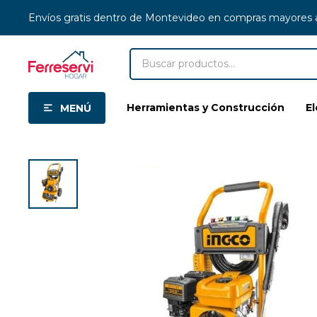
Envíos gratis dentro de Montevideo en compras mayores
Herramientas y Construcción
E
MENÚ