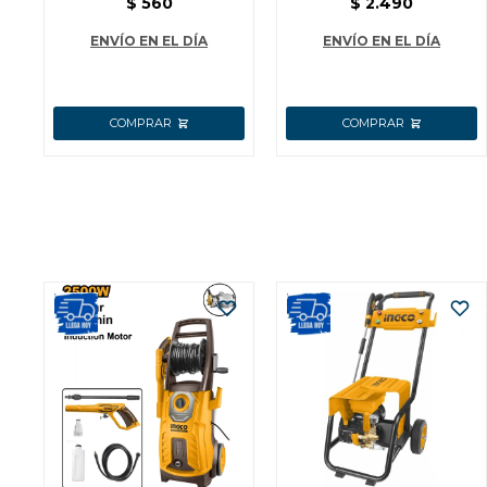
$
560
$
2.490
ROJA
ENVÍO EN EL DÍA
ENVÍO EN EL DÍA