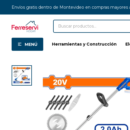
Envíos gratis dentro de Montevideo en compras mayores
Herramientas y Construcción
E
MENÚ