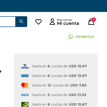
0
091981025
hasta en
6
cuotas de
USD 15,67
+
hasta en
6
cuotas de
USD 15,67
hasta en
12
cuotas de
USD 7,83
hasta en
3
cuotas de
USD 31,33
hasta en
6
cuotas de
USD 15,67