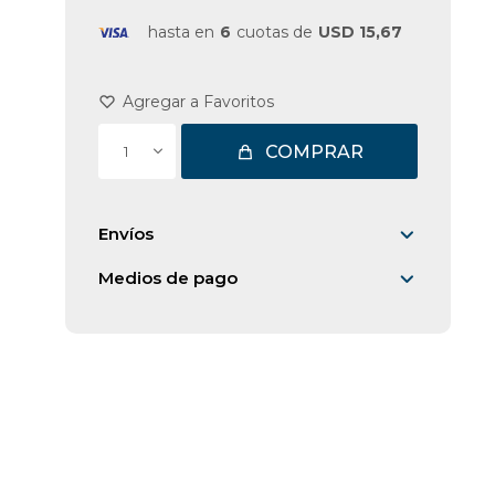
hasta en
6
cuotas de
USD 15,67
COMPRAR
1
Envíos
Medios de pago