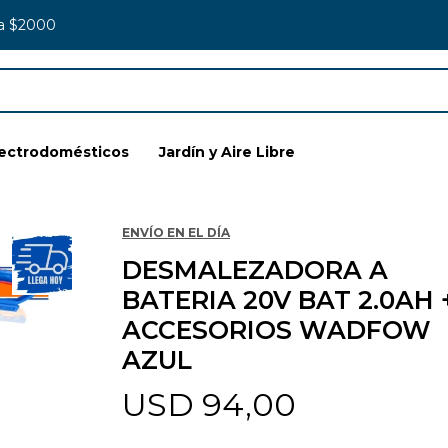
 a $2000
lectrodomésticos
Jardín y Aire Libre
ENVÍO EN EL DÍA
DESMALEZADORA A
BATERIA 20V BAT 2.0AH 
ACCESORIOS WADFOW
AZUL
USD
94,00