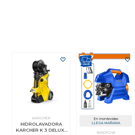
KARCHER
En montevideo
LLEGA MAÑANA
HIDROLAVADORA
KARCHER K 3 DELUXE
WADFOW