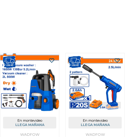
En montevideo
En montevideo
LLEGA MAÑANA
LLEGA MAÑANA
WADFOW
WADFOW