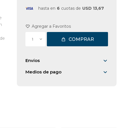
hasta en
6
cuotas de
USD 13,67
e
n
 de
COMPRAR
1
Envíos
Medios de pago