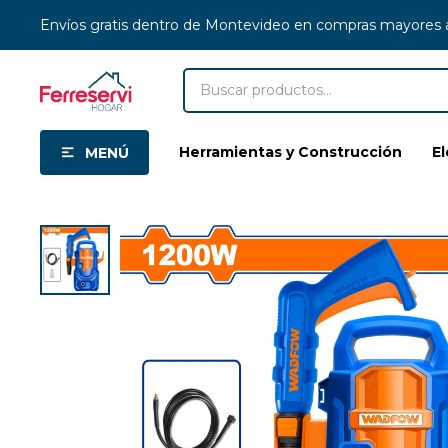
Envíos gratis dentro de Montevideo en compras mayores
Herramientas y Construcción
E
MENÚ