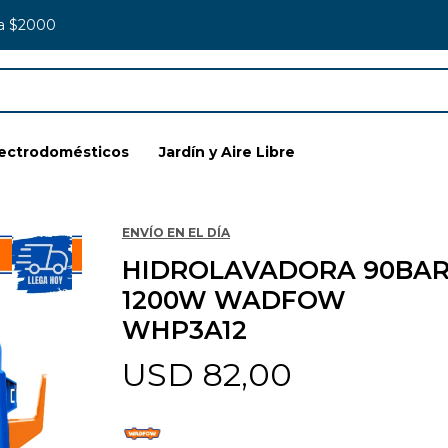
 a $2000
lectrodomésticos
Jardín y Aire Libre
ENVÍO EN EL DÍA
HIDROLAVADORA 90BA
1200W WADFOW
WHP3A12
USD
82,00