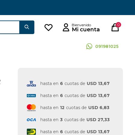
0
091981025
R
hasta en
6
cuotas de
USD 13,67
hasta en
6
cuotas de
USD 13,67
hasta en
12
cuotas de
USD 6,83
hasta en
3
cuotas de
USD 27,33
hasta en
6
cuotas de
USD 13,67