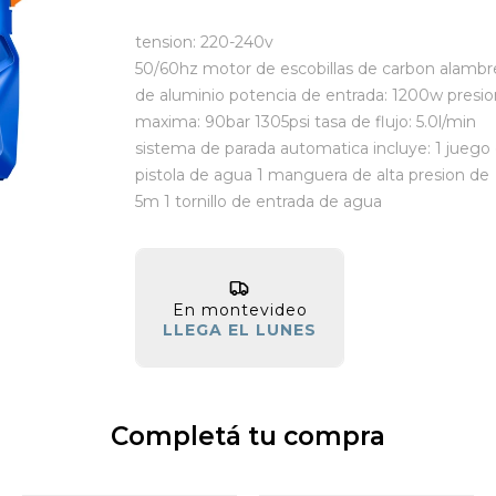
tension: 220-240v
50/60hz motor de escobillas de carbon alambr
de aluminio potencia de entrada: 1200w presio
maxima: 90bar 1305psi tasa de flujo: 5.0l/min
sistema de parada automatica incluye: 1 juego
pistola de agua 1 manguera de alta presion de
5m 1 tornillo de entrada de agua
En montevideo
LLEGA EL LUNES
Completá tu compra