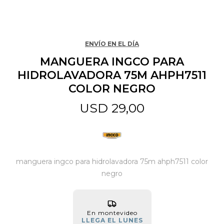
Jardín y Aire Libre
ENVÍO EN EL DÍA
MANGUERA INGCO PARA
Mascotas
HIDROLAVADORA 75M AHPH7511
COLOR NEGRO
Bazar
USD
29,00
Juguetes y artículos para bebé
manguera ingco para hidrolavadora 75m ahph7511 color
Gastronomía
negro
Ferretería
En montevideo
LLEGA EL LUNES