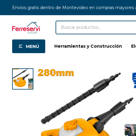
Envíos gratis dentro de Montevideo en compras mayores
Herramientas y Construcción
E
MENÚ