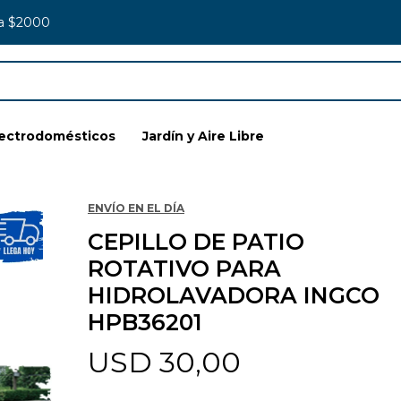
 a $2000
lectrodomésticos
Jardín y Aire Libre
ENVÍO EN EL DÍA
CEPILLO DE PATIO
ROTATIVO PARA
HIDROLAVADORA INGCO
HPB36201
USD
30,00