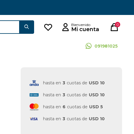
0
091981025
hasta en
3
cuotas de
USD 10
hasta en
3
cuotas de
USD 10
hasta en
6
cuotas de
USD 5
hasta en
3
cuotas de
USD 10