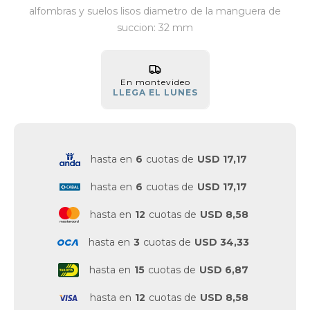
alfombras y suelos lisos diametro de la manguera de
Vestimenta y calzado
succion: 32 mm
En montevideo
LLEGA EL LUNES
hasta en
6
cuotas de
USD 17,17
hasta en
6
cuotas de
USD 17,17
hasta en
12
cuotas de
USD 8,58
hasta en
3
cuotas de
USD 34,33
hasta en
15
cuotas de
USD 6,87
hasta en
12
cuotas de
USD 8,58