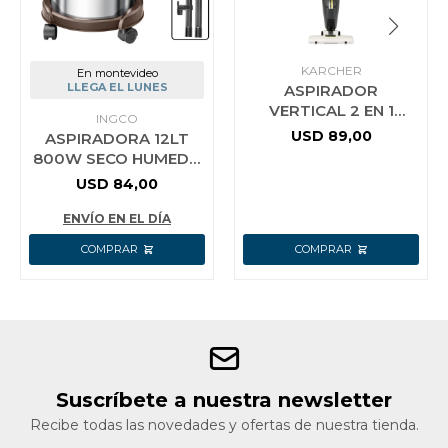
KARCHER
En montevideo
LLEGA EL LUNES
ASPIRADOR
VERTICAL 2 EN 1
INGCO
KARCHER VCL 1
USD
89,00
ASPIRADORA 12LT
800W SECO HUMEDO
INGCO VC14122
USD
84,00
ENVÍO EN EL DÍA
Suscríbete a nuestra newsletter
Recibe todas las novedades y ofertas de nuestra tienda.