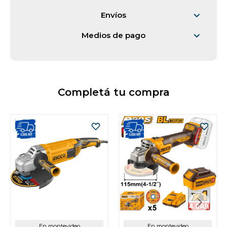
Envíos
Medios de pago
Completá tu compra
En montevideo
En montevideo