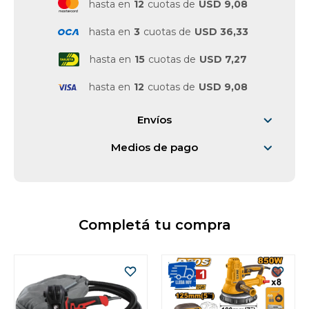
hasta en
12
cuotas de
USD 9,08
Vestimenta y calzado
hasta en
3
cuotas de
USD 36,33
hasta en
15
cuotas de
USD 7,27
hasta en
12
cuotas de
USD 9,08
Envíos
Medios de pago
Completá tu compra